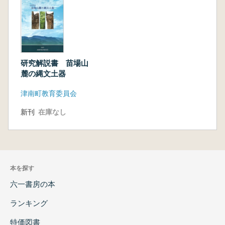
研究解説書 苗場山
麓の縄文土器
津南町教育委員会
新刊
在庫なし
本を探す
六一書房の本
ランキング
特価図書