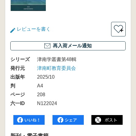
レビューを書く
＋
再入荷メール通知
シリーズ
津南学叢書第48輯
発行元
津南町教育委員会
出版年
2025/10
判
A4
ページ
208
六一ID
N122024