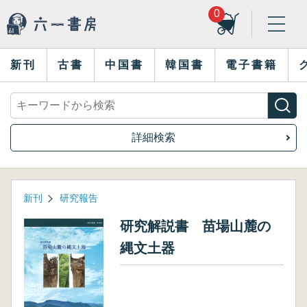
0
新刊
古書
中国書
韓国書
電子書籍
詳細検索
新刊
研究報告
研究解説書 苗場山麓の
縄文土器