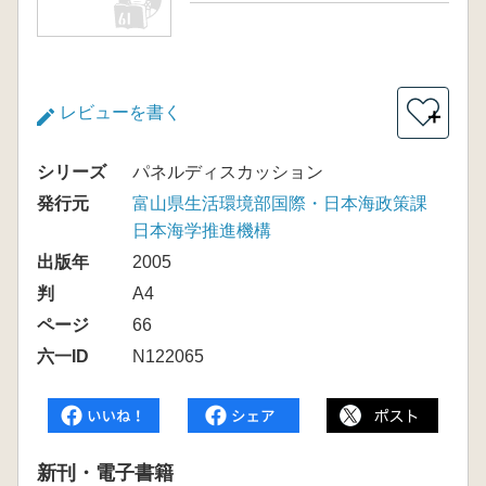
レビューを書く
＋
シリーズ
パネルディスカッション
発行元
富山県生活環境部国際・日本海政策課
日本海学推進機構
出版年
2005
判
A4
ページ
66
六一ID
N122065
新刊・電子書籍