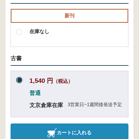
新刊
在庫なし
古書
1,540 円
（税込）
普通
3営業日~1週間後発送予定
文京倉庫在庫
カートに入れる