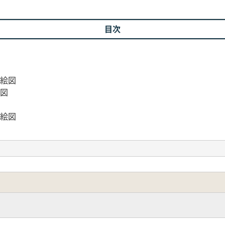
目次
国絵図
絵図
国絵図
絵図