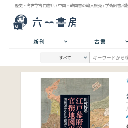
歴史・考古学専門書店 / 中国・韓国書の輸入販売 / 学術図書出
新刊
古書