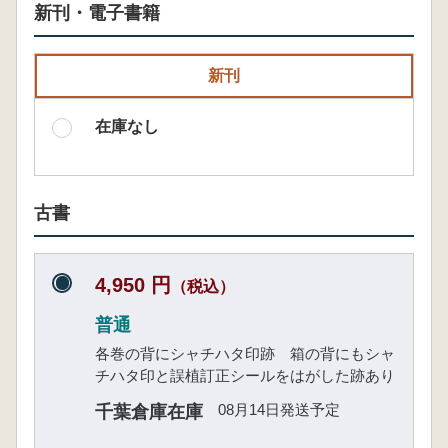
新刊・電子書籍
新刊
在庫なし
古書
4,950 円
（税込）
普通
各巻の背にシャチハタ印跡 箱の背にもシャ
チハタ印と誤植訂正シールをはがした跡あり
08月14日発送予定
千葉倉庫在庫