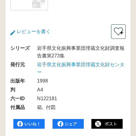
レビューを書く
＋
シリーズ
岩手県文化振興事業団埋蔵文化財調査報
告書第273集
発行元
岩手県文化振興事業団埋蔵文化財センタ
ー
出版年
1998
判
A4
六一ID
N122181
付属品
箱
付図