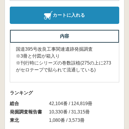
カートに入れる
内容
国道395号改良工事関連遺跡発掘調査
※3冊と付図が箱入り
※刊行時にシリーズの巻数誤植(275の上に273
がセロテープで貼られて流通している)
ランキング
総合
42,104番 / 124,819冊
発掘調査報告書
10,330番 / 31,315冊
東北
1,080番 / 3,573冊