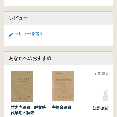
レビュー
レビューを書く
あなたへのおすすめ
近野遺跡9
竹之内遺跡 縄文時
宇輪台遺跡
近野遺跡9
代早期の調査