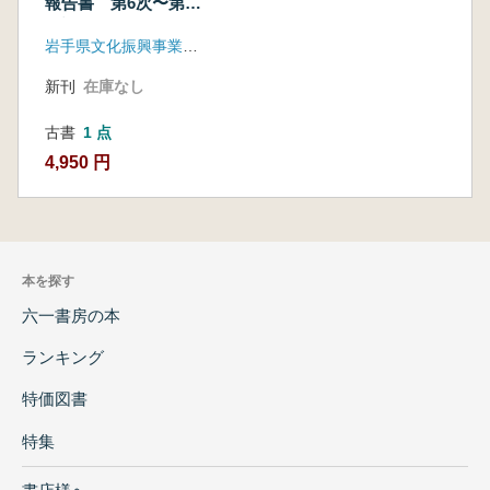
報告書 第6次〜第8
次調査
岩手県文化振興事業団埋蔵文化財センター
新刊
在庫なし
古書
1 点
4,950 円
本を探す
六一書房の本
ランキング
特価図書
特集