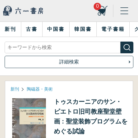
0
新刊
古書
中国書
韓国書
電子書籍
詳細検索
新刊
陶磁器・美術
トゥスカーニアのサン・
ピエトロ旧司教座聖堂壁
画 : 聖堂装飾プログラムを
めぐる試論