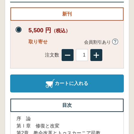
新刊
5,500 円
（税込）
取り寄せ
会員割引あり
注文数
カートに入れる
目次
序 論
第Ⅰ章 修復と改変
第2章 教会改革とトゥスカーニア司教