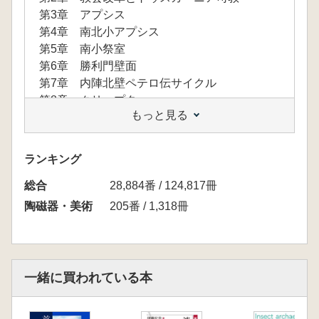
第3章 アプシス
第4章 南北小アプシス
第5章 南小祭室
第6章 勝利門壁面
第7章 内陣北壁ペテロ伝サイクル
第8章 クリュプタ
もっと見る
結 論
ランキング
総合
28,884番 / 124,817冊
陶磁器・美術
205番 / 1,318冊
一緒に買われている本