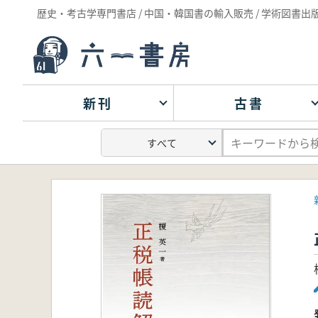
歴史・考古学専門書店 / 中国・韓国書の輸入販売 / 学術図書出
新刊
古書