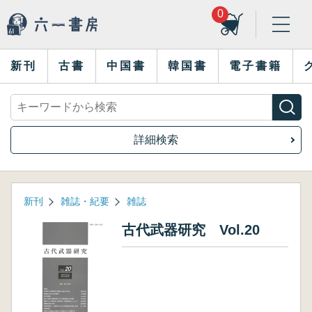
0
新刊
古書
中国書
韓国書
電子書籍
詳細検索
新刊
雑誌・紀要
雑誌
古代武器研究 Vol.20