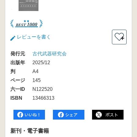
レビューを書く
＋
発行元
古代武器研究会
出版年
2025/12
判
A4
ページ
145
六一ID
N122520
ISBN
13466313
新刊・電子書籍