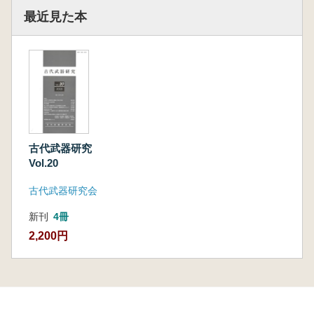
最近見た本
古代武器研究
Vol.20
古代武器研究会
新刊
4冊
2,200円
本を探す