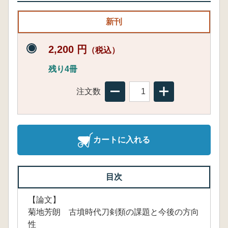
新刊
2,200 円
（税込）
残り4冊
注文数
カートに入れる
目次
【論文】
菊地芳朗 古墳時代刀剣類の課題と今後の方向
性