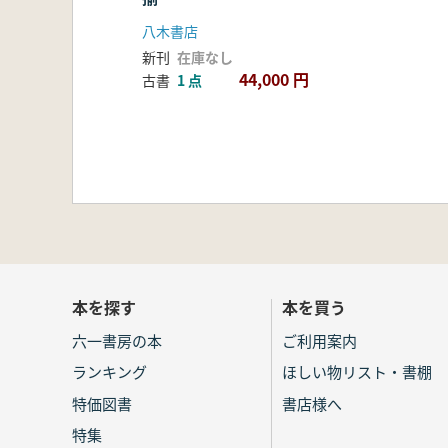
八木書店
新刊
在庫なし
44,000 円
古書
1 点
本を探す
本を買う
六一書房の本
ご利用案内
ランキング
ほしい物リスト・書棚
特価図書
書店様へ
特集