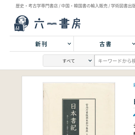
歴史・考古学専門書店 / 中国・韓国書の輸入販売 / 学術図書出
新刊
古書