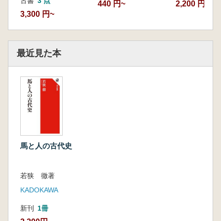
古書
3 点
440 円~
2,200 円
3,300 円~
最近見た本
馬と人の古代史
若狭 徹著
KADOKAWA
新刊
1冊