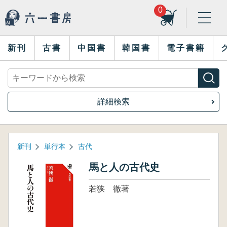
0
新刊
古書
中国書
韓国書
電子書籍
詳細検索
新刊
単行本
古代
馬と人の古代史
若狭 徹著