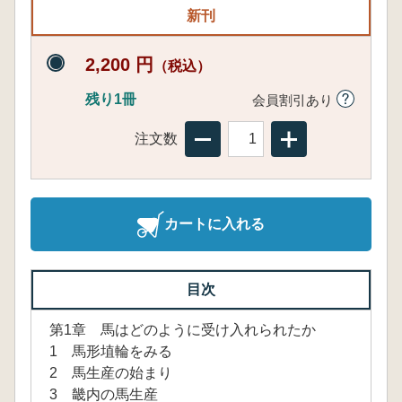
新刊
2,200 円
（税込）
残り1冊
会員割引あり
注文数
カートに入れる
目次
第1章 馬はどのように受け入れられたか
1 馬形埴輪をみる
2 馬生産の始まり
3 畿内の馬生産