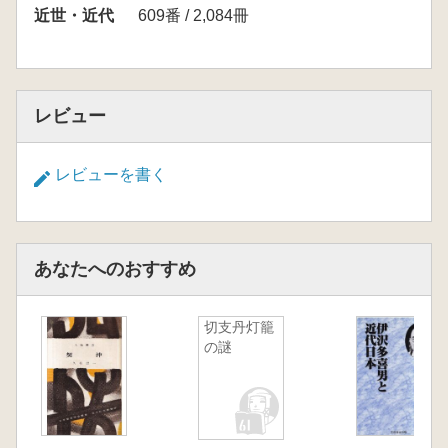
近世・近代
609番 / 2,084冊
レビュー
レビューを書く
あなたへのおすすめ
切支丹灯籠
の謎