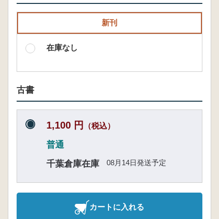
新刊
在庫なし
古書
1,100 円
（税込）
普通
08月14日発送予定
千葉倉庫在庫
カートに入れる