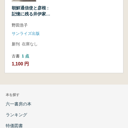
朝鮮通信使と彦根 :
記憶に残る井伊家の
おもてなし
野田浩子
サンライズ出版
新刊
在庫なし
古書
1 点
1,100 円
本を探す
六一書房の本
ランキング
特価図書