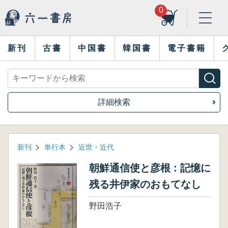
0
新刊
古書
中国書
韓国書
電子書籍
詳細検索
新刊
単行本
近世・近代
朝鮮通信使と彦根 : 記憶に
残る井伊家のおもてなし
野田浩子