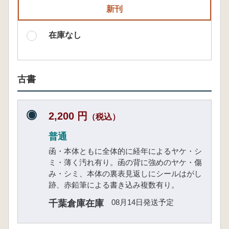
新刊
在庫なし
古書
2,200 円
（税込）
普通
函・本体ともに全体的に経年によるヤケ・シ
ミ・薄く汚れ有り。函の背に強めのヤケ・傷
み・シミ、本体の裏表見返しにシールはがし
跡、赤鉛筆による書き込み複数有り。
08月14日発送予定
千葉倉庫在庫