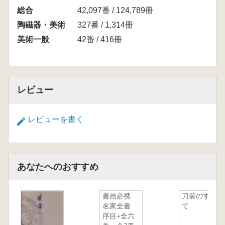
総合
42,097番 / 124,789冊
陶磁器・美術
327番 / 1,314冊
美術一般
42番 / 416冊
レビュー
レビューを書く
あなたへのおすすめ
書画必携
刀装のすべ
名家全書
て
序目+全六