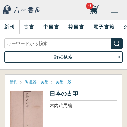
0
新刊
古書
中国書
韓国書
電子書籍
詳細検索
新刊
陶磁器・美術
美術一般
日本の古印
木内武男編