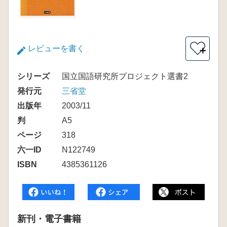
レビューを書く
＋
シリーズ
国立国語研究所プロジェクト選書2
発行元
三省堂
出版年
2003/11
判
A5
ページ
318
六一ID
N122749
ISBN
4385361126
新刊・電子書籍