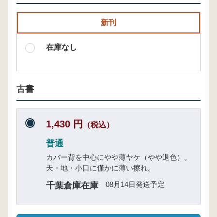
新刊
在庫なし
古書
1,430 円
（税込）
普通
カバー背を中心にやや薄ヤケ（やや退色）。
天・地・小口に僅かに薄い擦れ。
08月14日発送予定
千葉倉庫在庫