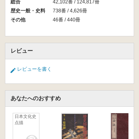
総合
42,102番 / 124,817冊
歴史一般・史料
738番 / 4,626冊
その他
46番 / 440冊
レビュー
レビューを書く
あなたへのおすすめ
日本文化史
点描