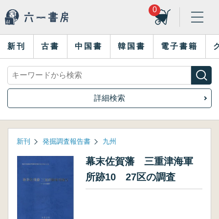
0
新刊
古書
中国書
韓国書
電子書籍
詳細検索
新刊
発掘調査報告書
九州
幕末佐賀藩 三重津海軍
所跡10 27区の調査