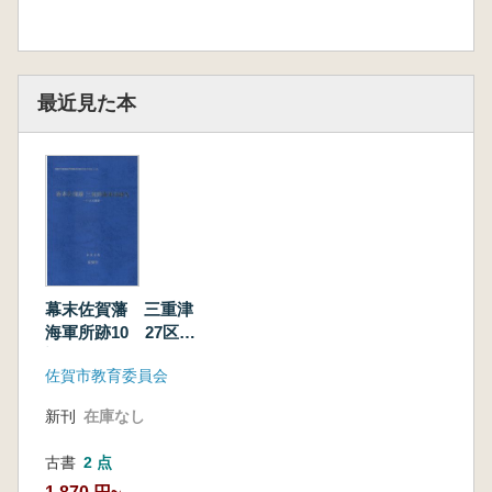
最近見た本
幕末佐賀藩 三重津
海軍所跡10 27区の
調査
佐賀市教育委員会
新刊
在庫なし
古書
2 点