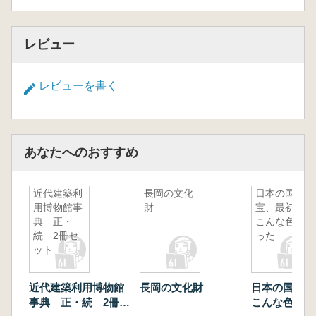
レビュー
レビューを書く
あなたへのおすすめ
近代建築利
長岡の文化
日本の国
用博物館事
財
宝、最初は
典 正・
こんな色だ
続 2冊セ
った
ット
近代建築利用博物館
長岡の文化財
日本の国宝、
事典 正・続 2冊セ
こんな色だっ