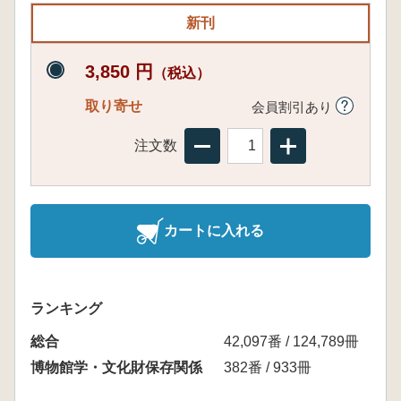
新刊
3,850 円
（税込）
取り寄せ
会員割引あり
注文数
カートに入れる
ランキング
総合
42,097番 / 124,789冊
博物館学・文化財保存関係
382番 / 933冊