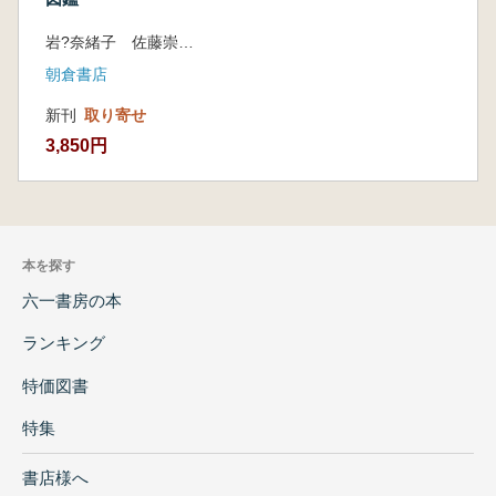
岩?奈緒子 佐藤崇 中川千種 横山操 編集
朝倉書店
新刊
取り寄せ
3,850円
本を探す
六一書房の本
ランキング
特価図書
特集
書店様へ