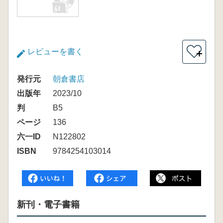
レビューを書く
＋
発行元
朝倉書店
出版年
2023/10
判
B5
ページ
136
六一ID
N122802
ISBN
9784254103014
新刊・電子書籍