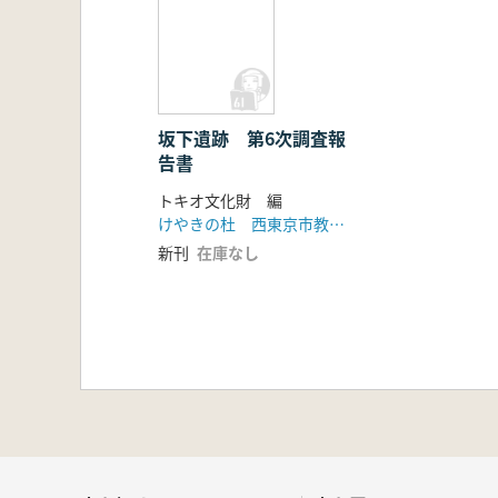
坂下遺跡 第6次調査報
告書
トキオ文化財 編
けやきの杜 西東京市教育委員会 トキオ文化財
新刊
在庫なし