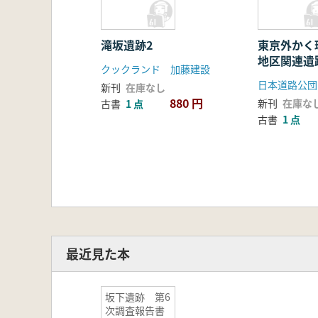
滝坂遺跡2
東京外かく
地区関連遺
クックランド 加藤建設
新刊
在庫なし
880 円
新刊
在庫な
古書
1 点
古書
1 点
最近見た本
坂下遺跡 第6
次調査報告書