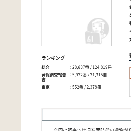
ランキング
総合
28,887番 / 124,819冊
発掘調査報告
5,932番 / 31,315冊
書
東京
552番 / 2,378冊
今回の調査では旧石器時代の遺物が