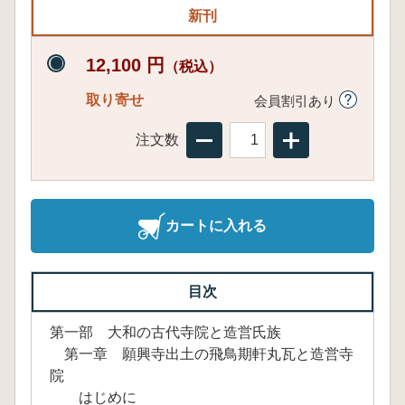
新刊
12,100 円
（税込）
取り寄せ
会員割引あり
注文数
カートに入れる
目次
第一部 大和の古代寺院と造営氏族
第一章 願興寺出土の飛鳥期軒丸瓦と造営寺
院
はじめに