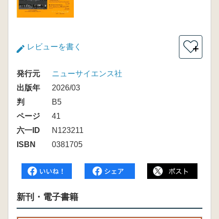
レビューを書く
＋
発行元
ニューサイエンス社
出版年
2026/03
判
B5
ページ
41
六一ID
N123211
ISBN
0381705
新刊・電子書籍