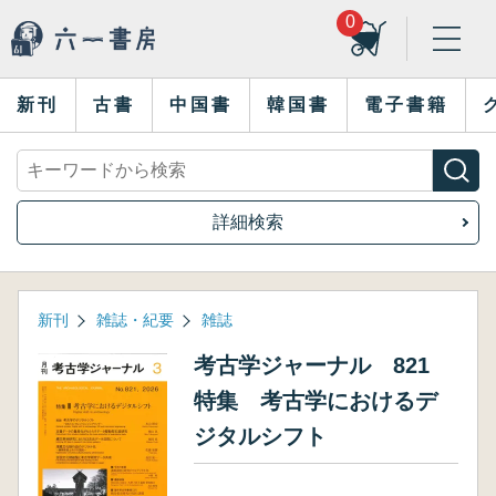
0
新刊
古書
中国書
韓国書
電子書籍
詳細検索
新刊
雑誌・紀要
雑誌
考古学ジャーナル 821
特集 考古学におけるデ
ジタルシフト