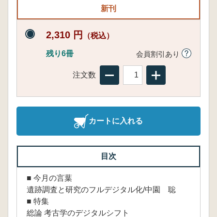
新刊
2,310 円
（税込）
残り6冊
会員割引あり
注文数
カートに入れる
目次
■ 今月の言葉
遺跡調査と研究のフルデジタル化/中園 聡
■ 特集
総論 考古学のデジタルシフト