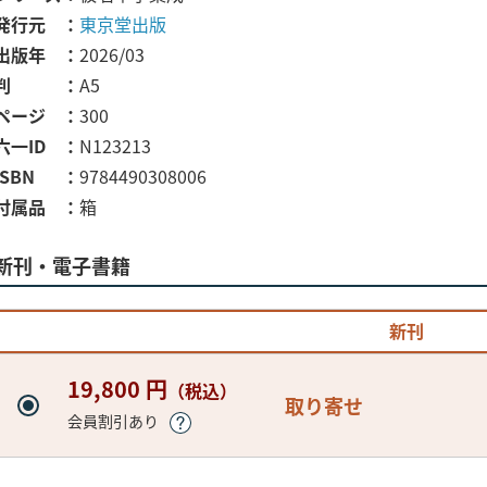
発行元
東京堂出版
出版年
2026/03
判
A5
ページ
300
六一ID
N123213
ISBN
9784490308006
付属品
箱
新刊・電子書籍
新刊
19,800 円
（税込）
取り寄せ
会員割引あり