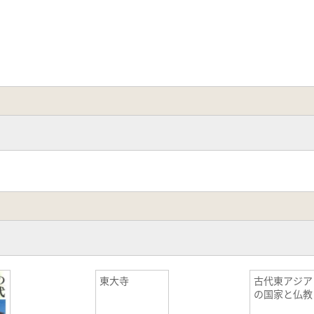
東大寺
古代東アジア
の国家と仏教