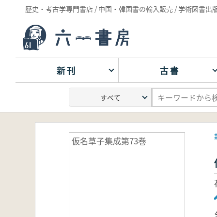
歴史・考古学専門書店 / 中国・韓国書の輸入販売 / 学術図書出
新刊
古書
仮名草子集成第73巻