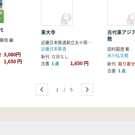
代
東大寺
古代東アジ
教
藤信 編
近畿日本鉄道創立五十周年記念出版編集所 編
近畿日本鉄道
田村圓澄 著
3,080円
せ
吉川弘文館
新刊
在庫なし
1,650 円
1,650 円
古書
1 点
新刊
取り寄せ
古書
1 点
1
/
5