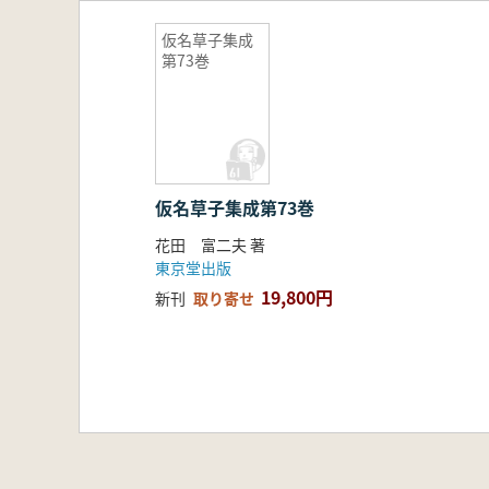
仮名草子集成
第73巻
仮名草子集成第73巻
花田 富二夫 著
東京堂出版
19,800円
新刊
取り寄せ