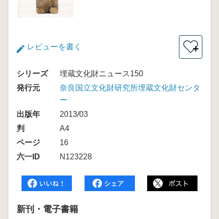
レビューを書く
＋
シリーズ
埋蔵文化財ニュース150
発行元
奈良国立文化財研究所埋蔵文化財センタ
ー
出版年
2013/03
判
A4
ページ
16
六一ID
N123228
新刊・電子書籍