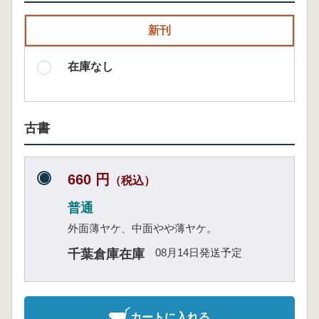
新刊
在庫なし
古書
660 円
（税込）
普通
外面薄ヤケ、中面やや薄ヤケ。
08月14日発送予定
千葉倉庫在庫
カートに入れる