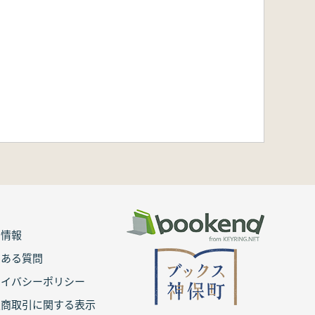
用情報
くある質問
ライバシーポリシー
定商取引に関する表示