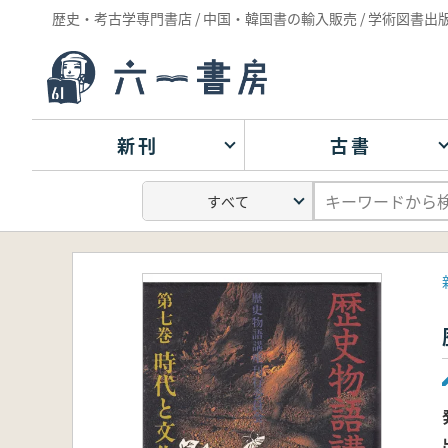
歴史・考古学専門書店 / 中国・韓国書の輸入販売 / 学術図書出
新刊
古書