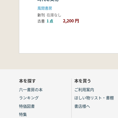
風間書房
新刊
在庫なし
2,200 円
古書
1 点
本を探す
本を買う
六一書房の本
ご利用案内
ランキング
ほしい物リスト・書棚
特価図書
書店様へ
特集