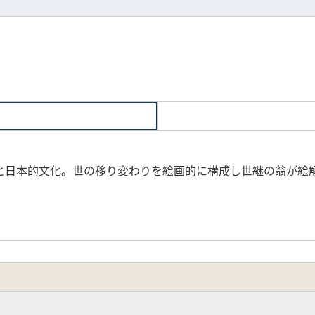
と日本的文化。世の移り変わりを絵画的に構成し世継の翁が絵