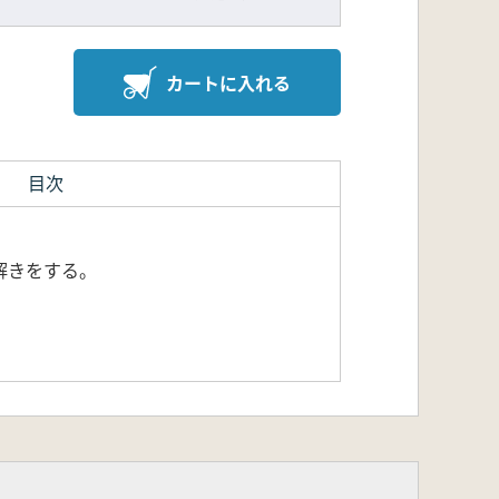
カートに入れる
目次
解きをする。