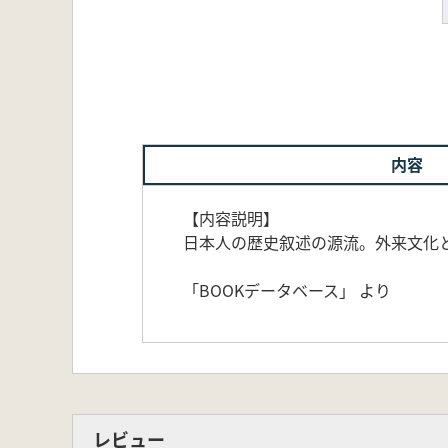
内容
【内容説明】
日本人の歴史叙述の源流。外来文化
「BOOKデータベース」 より
レビュー