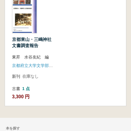
京都東山・三嶋神社
文書調査報告
東昇 水谷友紀 編
京都府立大学文学部歴史学科
新刊
在庫なし
古書
1 点
3,300 円
本を探す