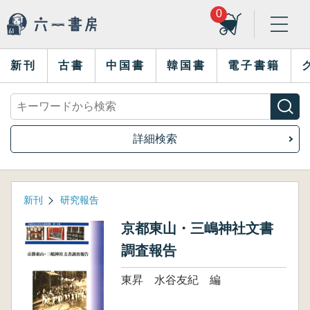
0
新刊
古書
中国書
韓国書
電子書籍
詳細検索
新刊
研究報告
京都東山・三嶋神社文書
調査報告
東昇 水谷友紀 編