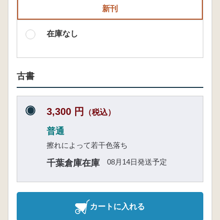
新刊
在庫なし
古書
3,300 円
（税込）
普通
擦れによって若干色落ち
08月14日発送予定
千葉倉庫在庫
カートに入れる