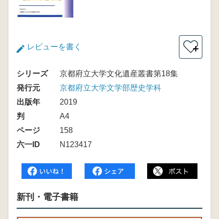
レビューを書く
＋
シリーズ
京都府立大学文化遺産叢書第18集
発行元
京都府立大学文学部歴史学科
出版年
2019
判
A4
ページ
158
六一ID
N123417
新刊・電子書籍