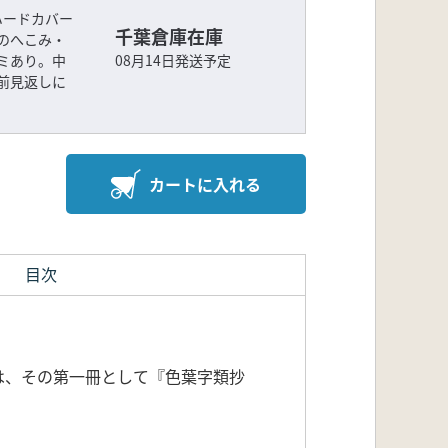
ハードカバー
千葉倉庫在庫
のへこみ・
ミあり。中
08月14日発送予定
前見返しに
カートに入れる
目次
は、その第一冊として『色葉字類抄