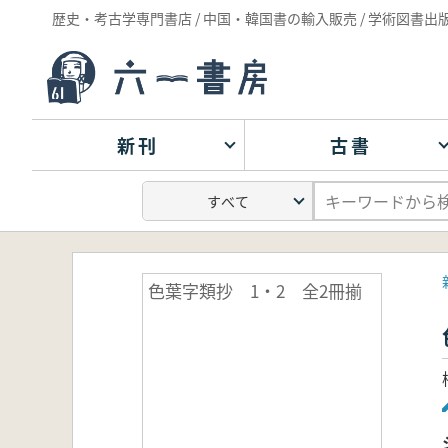
歴史・考古学専門書店 / 中国・韓国書の輸入販売 / 学術図書出
新刊
古書
色葉字類抄 1・2 全2冊揃