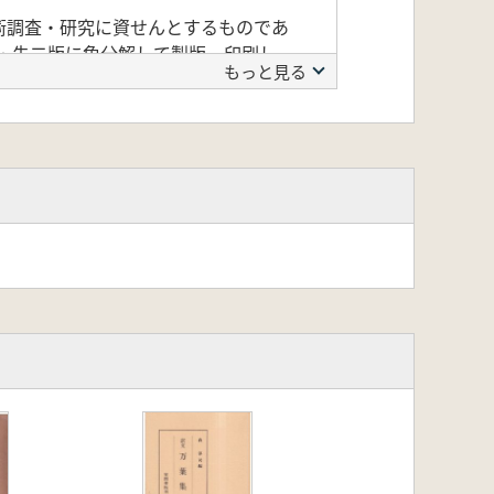
術調査・研究に資せんとするものであ
墨・朱二版に色分解して製版、印刷し
もっと見る