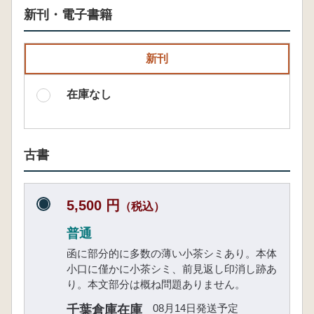
新刊・電子書籍
新刊
在庫なし
古書
5,500 円
（税込）
普通
函に部分的に多数の薄い小茶シミあり。本体
小口に僅かに小茶シミ、前見返し印消し跡あ
り。本文部分は概ね問題ありません。
08月14日発送予定
千葉倉庫在庫