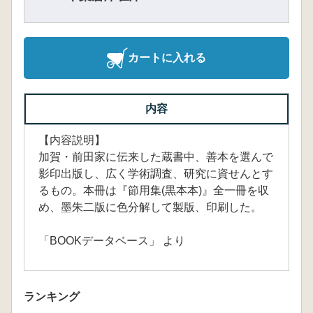
カートに入れる
内容
【内容説明】
加賀・前田家に伝来した蔵書中、善本を選んで
影印出版し、広く学術調査、研究に資せんとす
るもの。本冊は『節用集(黒本本)』全一冊を収
め、墨朱二版に色分解して製版、印刷した。
「BOOKデータベース」 より
ランキング