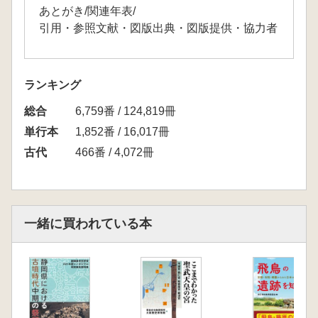
あとがき/関連年表/
引用・参照文献・図版出典・図版提供・協力者
ランキング
総合
6,759番 / 124,819冊
単行本
1,852番 / 16,017冊
古代
466番 / 4,072冊
一緒に買われている本