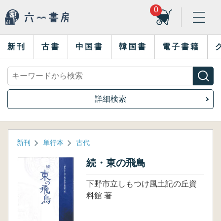
0
新刊
古書
中国書
韓国書
電子書籍
詳細検索
新刊
単行本
古代
続・東の飛鳥
下野市立しもつけ風土記の丘資
料館 著