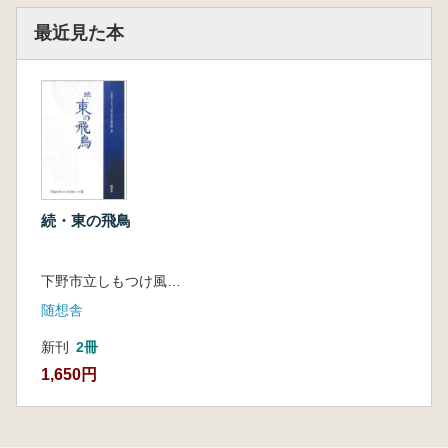
最近見た本
続・東の飛鳥
下野市立しもつけ風土記の丘資料館 著
随想舎
新刊
2冊
1,650円