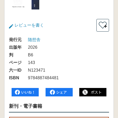
レビューを書く
＋
発行元
随想舎
出版年
2026
判
B6
ページ
143
六一ID
N123471
ISBN
9784887484481
新刊・電子書籍