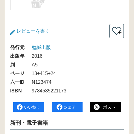
レビューを書く
＋
発行元
勉誠出版
出版年
2016
判
A5
ページ
13+415+24
六一ID
N123474
ISBN
9784585221173
新刊・電子書籍