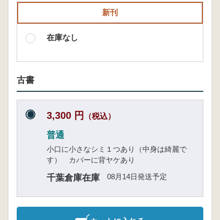
新刊
在庫なし
古書
3,300 円
（税込）
普通
小口に小さなシミ１つあり（中身は綺麗で
す） カバーに背ヤケあり
08月14日発送予定
千葉倉庫在庫