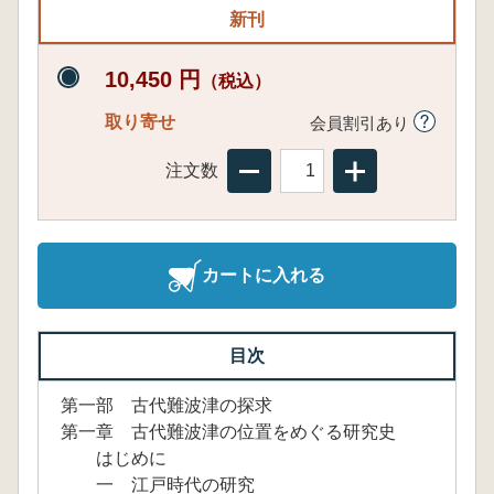
新刊
10,450 円
（税込）
取り寄せ
会員割引あり
注文数
カートに入れる
目次
第一部 古代難波津の探求
第一章 古代難波津の位置をめぐる研究史
はじめに
一 江戸時代の研究