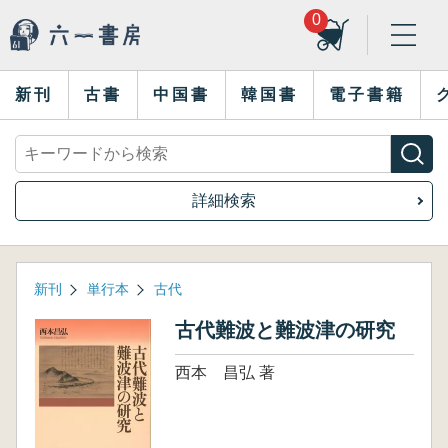
0
新刊
古書
中国書
韓国書
電子書籍
詳細検索
新刊
単行本
古代
古代難波と難波津の研究
西本 昌弘 著