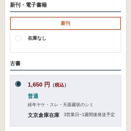
新刊・電子書籍
新刊
在庫なし
古書
1,650 円
（税込）
普通
経年ヤケ・スレ・天面霧状のシミ
3営業日~1週間後発送予定
文京倉庫在庫