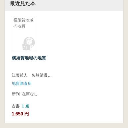
最近見た本
横須賀地域
の地質
横須賀地域の地質
江藤哲人 矢崎清貫 卜部厚志 磯部一洋
地質調査所
新刊
在庫なし
古書
1 点
1,650 円