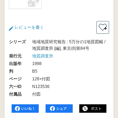
レビューを書く
＋
シリーズ
地域地質研究報告 : 5万分の1地質図幅 /
地質調査所 [編], 東京(8)第84号
発行元
地質調査所
出版年
1998
判
B5
ページ
128+付図
六一ID
N123536
付属品
付図