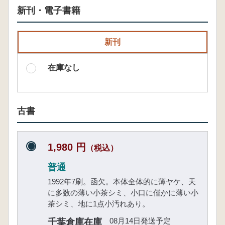
新刊・電子書籍
新刊
在庫なし
古書
1,980 円
（税込）
普通
1992年7刷。函欠。本体全体的に薄ヤケ、天
に多数の薄い小茶シミ、小口に僅かに薄い小
茶シミ、地に1点小汚れあり。
08月14日発送予定
千葉倉庫在庫