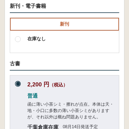
新刊・電子書籍
新刊
在庫なし
古書
2,200 円
（税込）
普通
函に薄い小茶シミ・擦れが点在。本体は天・
地・小口に多数の薄い小茶シミがあります
が、それ以外は概ね問題ありません。
08月14日発送予定
千葉倉庫在庫