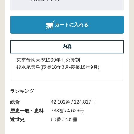
カートに入れる
内容
東京帝國大學1909年刊の覆刻
後水尾天皇(慶長18年3月-慶長18年9月)
ランキング
総合
42,102番 / 124,817冊
歴史一般・史料
738番 / 4,626冊
近世史
60番 / 735冊