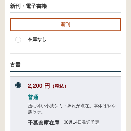
新刊・電子書籍
新刊
在庫なし
古書
2,200 円
（税込）
普通
函に薄い小茶シミ・擦れが点在。本体はやや
薄ヤケ。
08月14日発送予定
千葉倉庫在庫