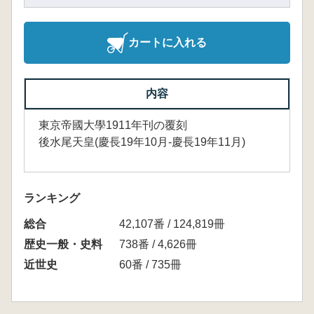
カートに入れる
内容
東京帝國大學1911年刊の覆刻
後水尾天皇(慶長19年10月-慶長19年11月)
ランキング
総合
42,107番 / 124,819冊
歴史一般・史料
738番 / 4,626冊
近世史
60番 / 735冊