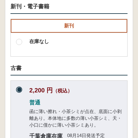
新刊・電子書籍
新刊
在庫なし
古書
2,200 円
（税込）
普通
函に薄い擦れ・小茶シミが点在、底面に小剥
離あり。本体地に多数の薄い小茶シミ、天・
小口に僅かに薄い小茶シミあり。
08月14日発送予定
千葉倉庫在庫