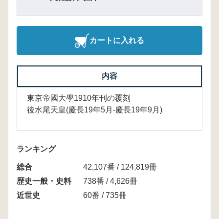
カートに入れる
内容
東京帝國大學1910年刊の覆刻
後水尾天皇(慶長19年5月-慶長19年9月)
ランキング
総合
42,107番 / 124,819冊
歴史一般・史料
738番 / 4,626冊
近世史
60番 / 735冊