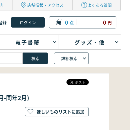
内
店舗情報・アクセス
よくある質問
0
0
登録
点
円
電子書籍
グッズ・他
詳細検索
-同年2月)
ほしいものリストに追加