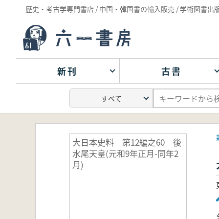
歴史・考古学専門書店 / 中国・韓国書の輸入販売 / 学術図書出
新刊
古書
大日本史料 第12編之60 後
水尾天皇(元和9年正月-同年2
月)