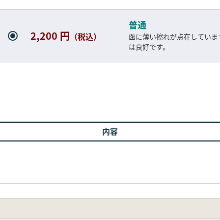
普通
2,200 円
（税込）
函に薄い擦れが点在していま
は良好です。
内容