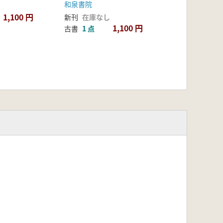
和泉書院
1,100 円
新刊
在庫なし
1,100 円
古書
1 点