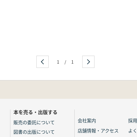
1
/
1
本を売る・出版する
会社案内
採
販売の委託について
店舗情報・アクセス
よ
図書の出版について