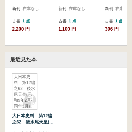
新刊
在庫なし
新刊
在庫なし
新刊
在庫なし
古書
1 点
古書
1 点
古書
1 点
2,200 円
1,100 円
396 円
最近見た本
大日本史
料 第12編
之62 後水
尾天皇(元
和9年2月-
同年3月)
大日本史料 第12編
之62 後水尾天皇(元
和9年2月-同年3月)