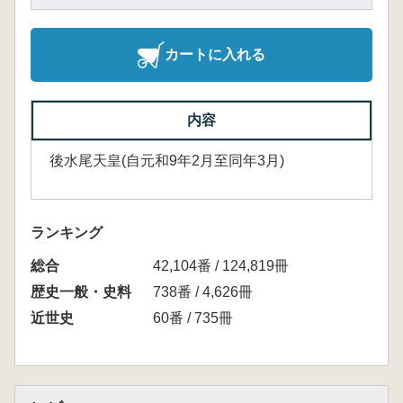
カートに入れる
内容
後水尾天皇(自元和9年2月至同年3月)
ランキング
総合
42,104番 / 124,819冊
歴史一般・史料
738番 / 4,626冊
近世史
60番 / 735冊