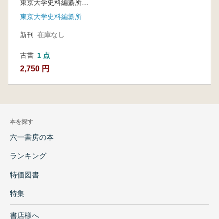
東京大学史料編纂所 編
東京大学史料編纂所
新刊
在庫なし
古書
1 点
2,750 円
本を探す
六一書房の本
ランキング
特価図書
特集
書店様へ