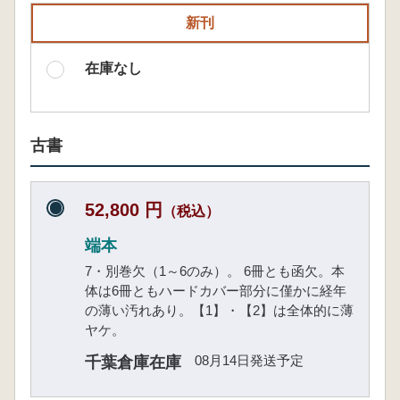
新刊
在庫なし
古書
52,800 円
（税込）
端本
7・別巻欠（1～6のみ）。 6冊とも函欠。本
体は6冊ともハードカバー部分に僅かに経年
の薄い汚れあり。【1】・【2】は全体的に薄
ヤケ。
08月14日発送予定
千葉倉庫在庫