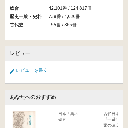
総合
42,101番 / 124,817冊
歴史一般・史料
738番 / 4,626冊
古代史
155番 / 865冊
レビュー
レビューを書く
あなたへのおすすめ
日本古典の
古代日本
研究
『一系性国
家の確立と