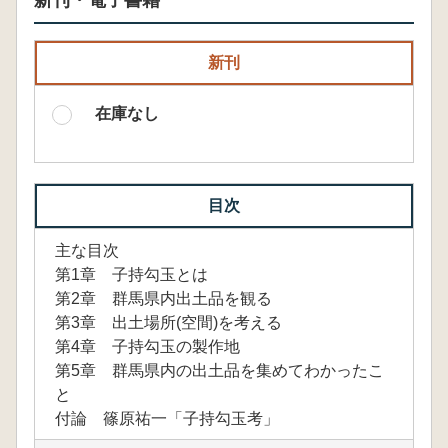
新刊・電子書籍
新刊
在庫なし
目次
主な目次
第1章 子持勾玉とは
第2章 群馬県内出土品を観る
第3章 出土場所(空間)を考える
第4章 子持勾玉の製作地
第5章 群馬県内の出土品を集めてわかったこ
と
付論 篠原祐一「子持勾玉考」