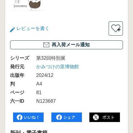
レビューを書く
＋
再入荷メール通知
シリーズ
第32回特別展
発行元
かみつけの里博物館
出版年
2024/12
判
A4
ページ
81
六一ID
N123687