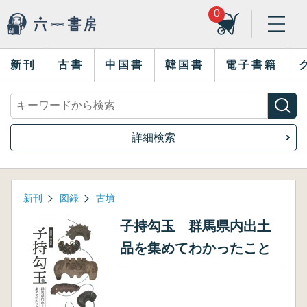
0
新刊
古書
中国書
韓国書
電子書籍
詳細検索
新刊
図録
古墳
子持勾玉 群馬県内出土
品を集めてわかったこと