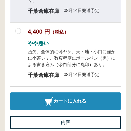
り。
08月14日発送予定
千葉倉庫在庫
4,400 円
（税込）
やや悪い
函欠。全体的に薄ヤケ、天・地・小口に僅か
に小茶シミ、数頁程度にボールペン（黒）に
よる書き込み（余白部分に丸印）あり。
08月14日発送予定
千葉倉庫在庫
カートに入れる
内容