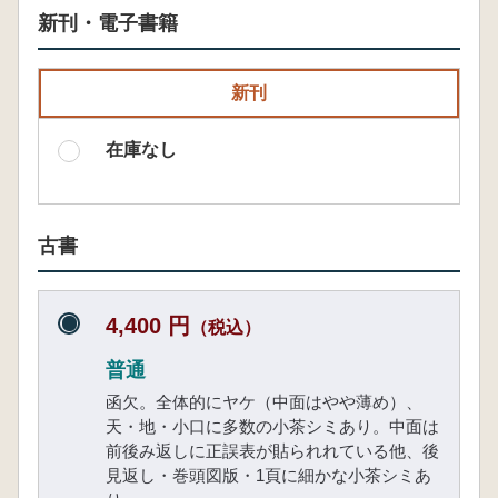
新刊・電子書籍
新刊
在庫なし
古書
4,400 円
（税込）
普通
函欠。全体的にヤケ（中面はやや薄め）、
天・地・小口に多数の小茶シミあり。中面は
前後み返しに正誤表が貼られれている他、後
見返し・巻頭図版・1頁に細かな小茶シミあ