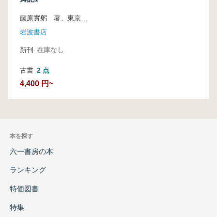
藤原實躬 著、東京大學史料編纂所 編
岩波書店
新刊
在庫なし
古書
2 点
4,400 円~
本を探す
六一書房の本
ランキング
特価図書
特集