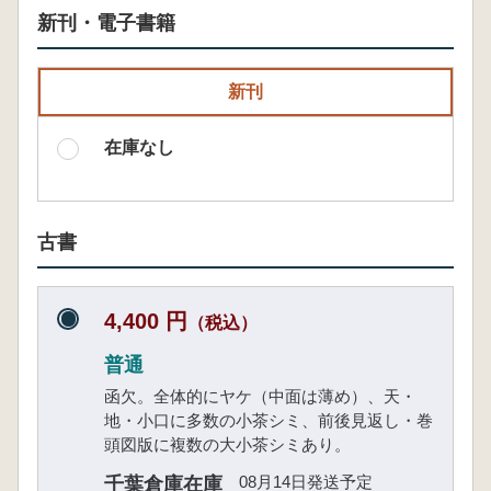
新刊・電子書籍
新刊
在庫なし
古書
4,400 円
（税込）
普通
函欠。全体的にヤケ（中面は薄め）、天・
地・小口に多数の小茶シミ、前後見返し・巻
頭図版に複数の大小茶シミあり。
08月14日発送予定
千葉倉庫在庫