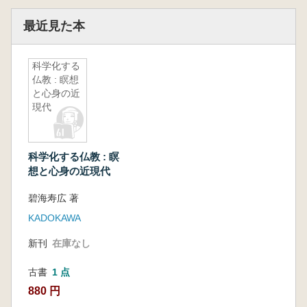
最近見た本
科学化する
仏教 : 瞑想
と心身の近
現代
科学化する仏教 : 瞑
想と心身の近現代
碧海寿広 著
KADOKAWA
新刊
在庫なし
古書
1 点
880 円