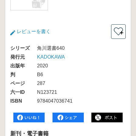
レビューを書く
＋
シリーズ
角川選書640
発行元
KADOKAWA
出版年
2020
判
B6
ページ
287
六一ID
N123721
ISBN
9784047036741
新刊・電子書籍