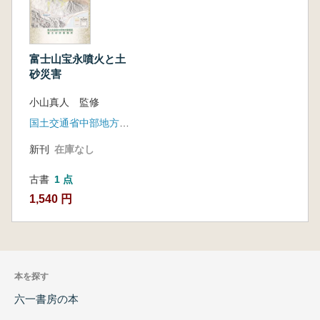
富士山宝永噴火と土
砂災害
小山真人 監修
国土交通省中部地方整備局富士砂防事務所
新刊
在庫なし
古書
1 点
1,540 円
本を探す
六一書房の本