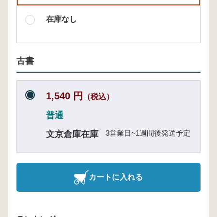
在庫なし
古書
1,540 円
（税込）
普通
3営業日~1週間後発送予定
文京倉庫在庫
カートに入れる