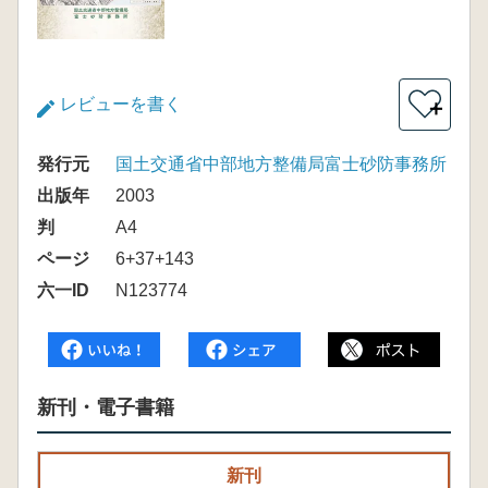
レビューを書く
＋
発行元
国土交通省中部地方整備局富士砂防事務所
出版年
2003
判
A4
ページ
6+37+143
六一ID
N123774
新刊・電子書籍
新刊