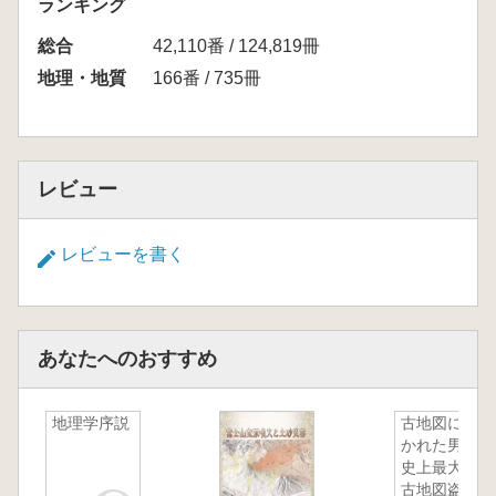
ランキング
総合
42,110番 / 124,819冊
地理・地質
166番 / 735冊
レビュー
レビューを書く
あなたへのおすすめ
地理学序説
古地図に憑
かれた男 :
史上最大の
古地図盗難