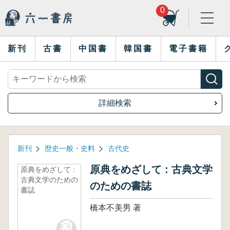
0
新刊
古書
中国書
韓国書
電子書籍
詳細検索
新刊
歴史一般・史料
古代史
原典をめざして : 古典文学
原典をめざして :
古典文学のための
のための書誌
書誌
橋本不美男 著