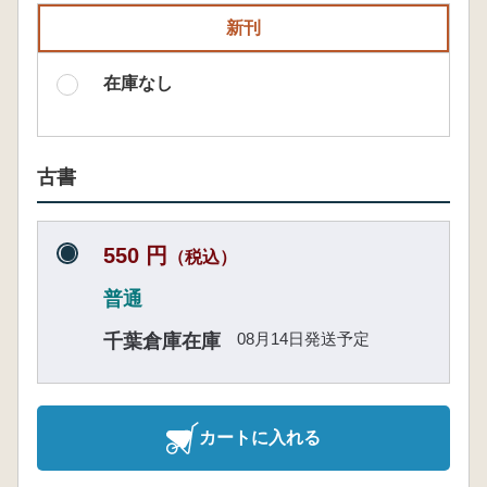
新刊
在庫なし
古書
550 円
（税込）
普通
08月14日発送予定
千葉倉庫在庫
カートに入れる