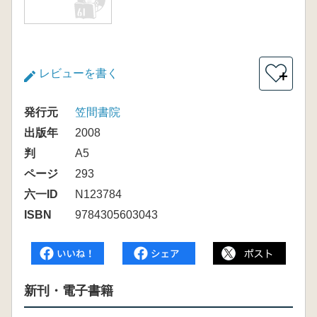
レビューを書く
＋
発行元
笠間書院
出版年
2008
判
A5
ページ
293
六一ID
N123784
ISBN
9784305603043
新刊・電子書籍