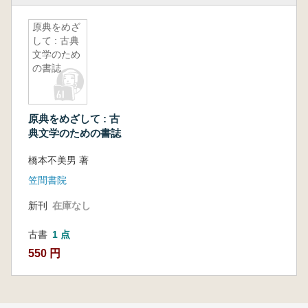
原典をめざ
して : 古典
文学のため
の書誌
原典をめざして : 古
典文学のための書誌
橋本不美男 著
笠間書院
新刊
在庫なし
古書
1 点
550 円