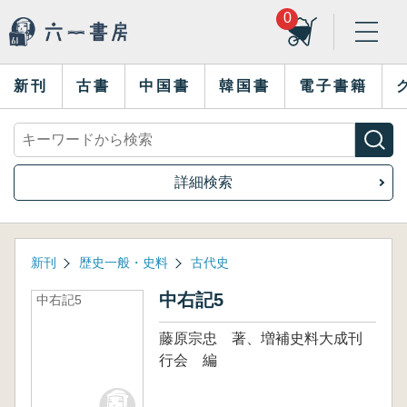
0
新刊
古書
中国書
韓国書
電子書籍
詳細検索
新刊
歴史一般・史料
古代史
中右記5
中右記5
藤原宗忠 著、増補史料大成刊
行会 編