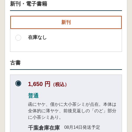
新刊・電子書籍
新刊
在庫なし
古書
1,650 円
（税込）
普通
函にヤケ、僅かに大小茶シミが点在。本体は
全体的に薄ヤケ、前後見返しの「のど」部分
に小茶シミあり。
08月14日発送予定
千葉倉庫在庫