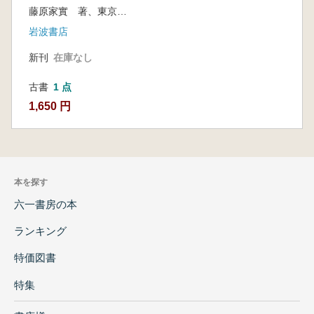
藤原家實 著、東京大學史料編纂所 編
岩波書店
新刊
在庫なし
古書
1 点
1,650 円
本を探す
六一書房の本
ランキング
特価図書
特集