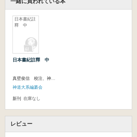
一緒に買われている本
日本書紀註
釋 中
日本書紀註釋 中
真壁俊信 校注、神道大系編纂会 編
神道大系編纂会
新刊
在庫なし
レビュー