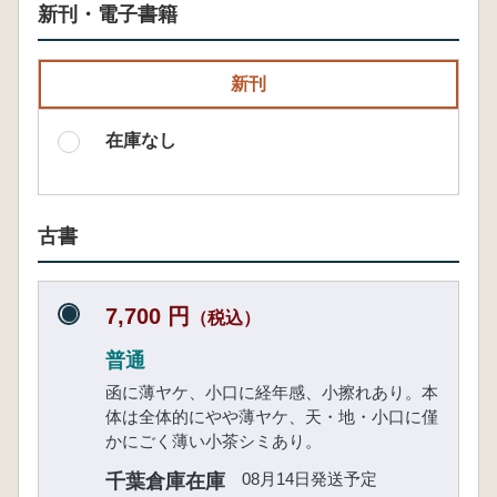
新刊・電子書籍
新刊
在庫なし
古書
7,700 円
（税込）
普通
函に薄ヤケ、小口に経年感、小擦れあり。本
体は全体的にやや薄ヤケ、天・地・小口に僅
かにごく薄い小茶シミあり。
08月14日発送予定
千葉倉庫在庫