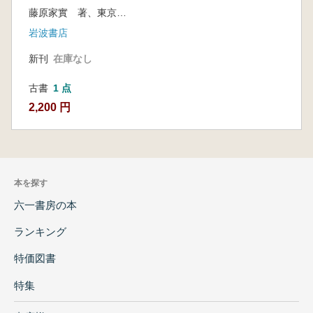
藤原家實 著、東京大學史料編纂所 編
岩波書店
新刊
在庫なし
古書
1 点
2,200 円
本を探す
六一書房の本
ランキング
特価図書
特集