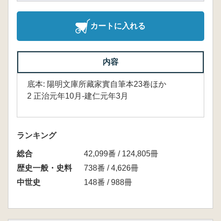
カートに入れる
内容
底本: 陽明文庫所藏家實自筆本23卷ほか
2 正治元年10月-建仁元年3月
ランキング
総合
42,099番 / 124,805冊
歴史一般・史料
738番 / 4,626冊
中世史
148番 / 988冊