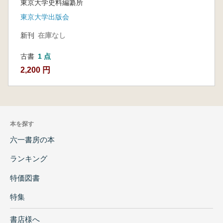
東京大学史料編纂所
東京大学出版会
新刊
在庫なし
古書
1 点
2,200 円
本を探す
六一書房の本
ランキング
特価図書
特集
書店様へ