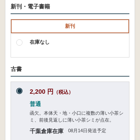
新刊・電子書籍
新刊
在庫なし
古書
2,200 円
（税込）
普通
函欠。本体天・地・小口に複数の薄い小茶シ
ミ、前後見返しに薄い小茶シミが点在。
08月14日発送予定
千葉倉庫在庫