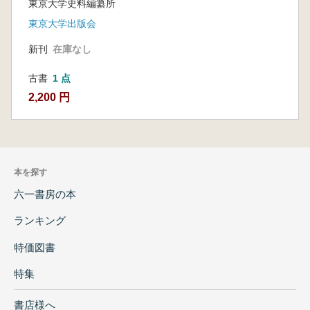
東京大学史料編纂所
東京大学出版会
新刊
在庫なし
古書
1 点
2,200 円
本を探す
六一書房の本
ランキング
特価図書
特集
書店様へ