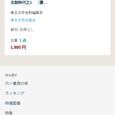
北朝時代之1 〈覆
刻〉
東京大学史料編纂所
東京大学出版会
新刊
在庫なし
古書
1 点
1,980 円
本を探す
六一書房の本
ランキング
特価図書
特集