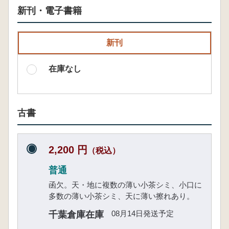
新刊・電子書籍
新刊
在庫なし
古書
2,200 円
（税込）
普通
函欠。天・地に複数の薄い小茶シミ、小口に
多数の薄い小茶シミ、天に薄い擦れあり。
08月14日発送予定
千葉倉庫在庫