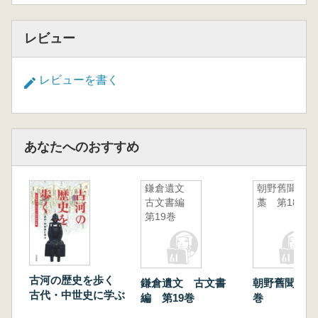
レビュー
レビューを書く
あなたへのおすすめ
鎌倉遺文
朝野舊聞袻
古文書編
藁 第18巻
第19巻
古河の歴史を歩く
鎌倉遺文 古文書
朝野舊聞袻藁
古代・中世史に学ぶ
編 第19巻
巻