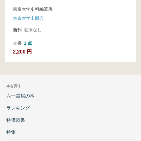
代之1 〈覆刻〉
東京大学史料編纂所
東京大学出版会
新刊
在庫なし
古書
1 点
2,200 円
本を探す
六一書房の本
ランキング
特価図書
特集