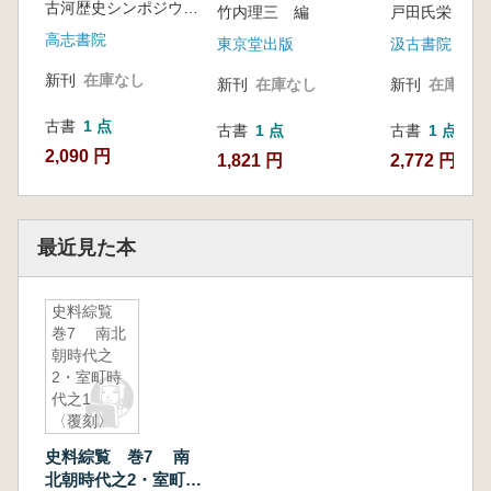
古河歴史シンポジウム実行委員会 編
竹内理三 編
戸田氏栄 [ほか
高志書院
東京堂出版
汲古書院
新刊
在庫なし
新刊
在庫なし
新刊
在庫なし
古書
1 点
古書
1 点
古書
1 点
2,090 円
1,821 円
2,772 円
最近見た本
史料綜覧
巻7 南北
朝時代之
2・室町時
代之1
〈覆刻〉
史料綜覧 巻7 南
北朝時代之2・室町時