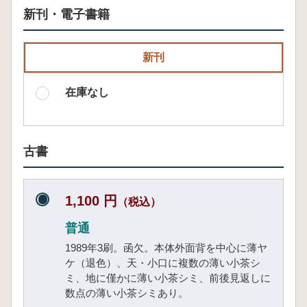
新刊・電子書籍
新刊
在庫なし
古書
1,100 円
（税込）
普通
1989年3刷。函欠。本体外面背を中心に薄ヤ
ケ（退色）、天・小口に複数の薄い小茶シ
ミ、地に僅かに薄い小茶シミ、前後見返しに
数点の薄い小茶シミあり。