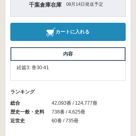
08月14日発送予定
千葉倉庫在庫
カートに入れる
内容
続篇3: 巻30-41
ランキング
総合
42,093番 / 124,777冊
歴史一般・史料
738番 / 4,625冊
近世史
60番 / 735冊